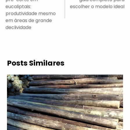
Post
eucaliptais:
escolher o modelo ideal
produtividade mesmo
em áreas de grande
declividade
Posts Similares