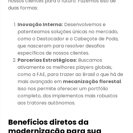
nossos clientes para o futuro. Fazemos isso de
duas formas:
Inovação Interna:
Desenvolvemos e
patenteamos soluções únicas no mercado,
como o Destocador e o Cabeçote de Poda,
que nasceram para resolver desafios
específicos de nossos clientes.
Parcerias Estratégicas:
Buscamos
ativamente os melhores players globais,
como a FAE, para trazer ao Brasil o que há de
mais avançado em
mecanização florestal
.
Isso nos permite oferecer um portfólio
completo, dos implementos mais robustos
aos tratores autônomos.
Benefícios diretos da
modernização para sua