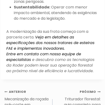
zonas perigosas.
Sustentabilidade:
Operar com menor
impacto ambiental, atendendo às exigências
do mercado e da legislação.
A modernização da sua frota começa com a
parceria certa.
Veja em detalhes as
especificações dos nossos tratores de esteiras
FAE e implementos inovadores.
Entre em contato com nossa equipe de
especialistas
e descubra como as tecnologias
da Roder podem levar sua operação florestal
ao próximo nível de eficiência e lucratividade.
Navegação
ANTERIOR
PRÓXIMO
de
Mecanização da roçada
Triturador florestal:
pré-corte em
guia completo para