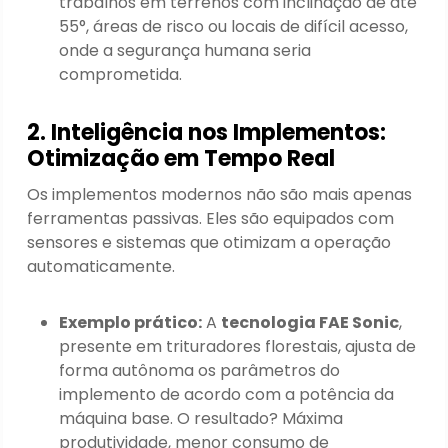
trabalhos em terrenos com inclinação de até
55°, áreas de risco ou locais de difícil acesso,
onde a segurança humana seria
comprometida.
2. Inteligência nos Implementos:
Otimização em Tempo Real
Os implementos modernos não são mais apenas
ferramentas passivas. Eles são equipados com
sensores e sistemas que otimizam a operação
automaticamente.
Exemplo prático:
A
tecnologia FAE Sonic
,
presente em trituradores florestais, ajusta de
forma autônoma os parâmetros do
implemento de acordo com a potência da
máquina base. O resultado? Máxima
produtividade, menor consumo de