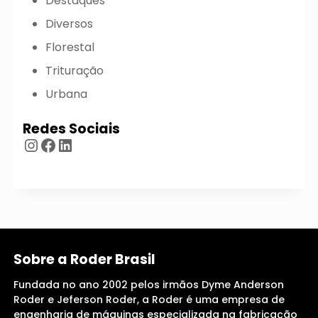
Destaques
Diversos
Florestal
Trituração
Urbana
Redes Sociais
Instagram
Facebook
LinkedIn
Sobre a Roder Brasil
Fundada no ano 2002 pelos irmãos Dyme Anderson
Roder e Jeferson Roder, a Roder é uma empresa de
engenharia de máquinas especializada na fabricação