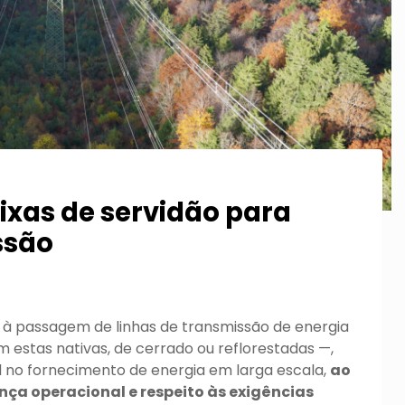
xas de servidão para
ssão
s à passagem de linhas de transmissão de energia
am estas nativas, de cerrado ou reflorestadas —,
no fornecimento de energia em larga escala,
ao
nça operacional e respeito às exigências