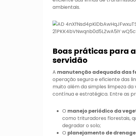
ambientais.
Boas práticas para 
servidão
A
manutenção adequada das fa
operação segura e eficiente das lin
muito além da simples limpeza da
contínua e estratégica. Entre as pr
O
manejo periódico da veg
como trituradores florestais,
degradar o solo;
O
planejamento de drenag