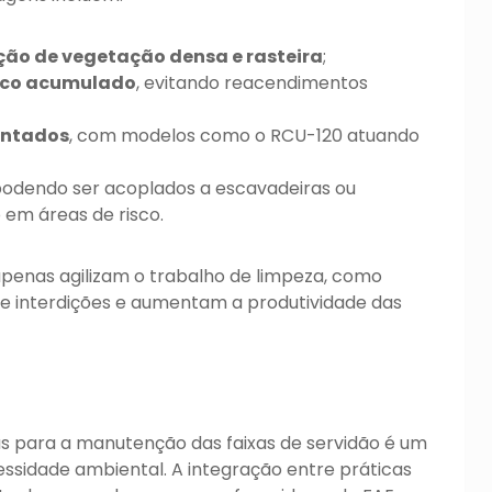
ção de vegetação densa e rasteira
;
ico acumulado
, evitando reacendimentos
entados
, com modelos como o RCU-120 atuando
 podendo ser acoplados a escavadeiras ou
em áreas de risco.
 apenas agilizam o trabalho de limpeza, como
 interdições e aumentam a produtividade das
s para a manutenção das faixas de servidão é um
essidade ambiental. A integração entre práticas