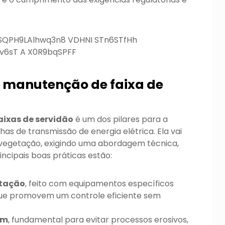
a manutenção de faixa de
ixas de servidão
é um dos pilares para a
has de transmissão de energia elétrica. Ela vai
 vegetação, exigindo uma abordagem técnica,
incipais boas práticas estão:
etação
, feito com equipamentos específicos
 que promovem um controle eficiente sem
em
, fundamental para evitar processos erosivos,