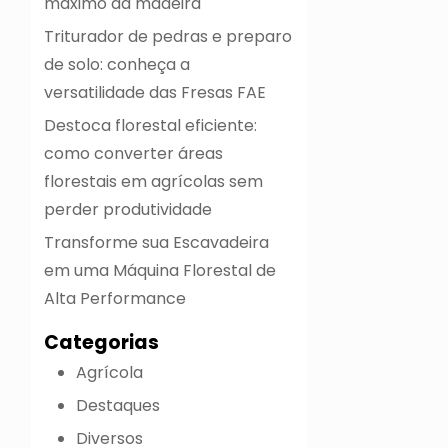
máximo da madeira
Triturador de pedras e preparo
de solo: conheça a
versatilidade das Fresas FAE
Destoca florestal eficiente:
como converter áreas
florestais em agrícolas sem
perder produtividade
Transforme sua Escavadeira
em uma Máquina Florestal de
Alta Performance
Categorias
Agrícola
Destaques
Diversos