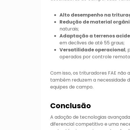
Alto desempenho na tritura
Redução de material orgân
naturais;
Adaptação a terrenos acid
em declives de até 55 graus;
Versatilidade operacional
,
operados por controle remoto 
Com isso, os trituradores FAE não
também reduzem a necessidade de
equipes de campo.
Conclusão
A adoção de tecnologias avançada
diferencial competitivo e uma nec