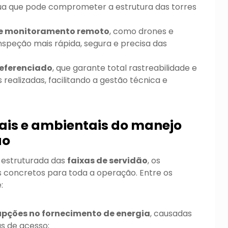
ua que pode comprometer a estrutura das torres
de monitoramento remoto
, como drones e
speção mais rápida, segura e precisa das
eferenciado
, que garante total rastreabilidade e
 realizadas, facilitando a gestão técnica e
ais e ambientais do manejo
ão
 estruturada das
faixas de servidão
, os
 concretos para toda a operação. Entre os
e:
rupções no fornecimento de energia
, causadas
as de acesso;