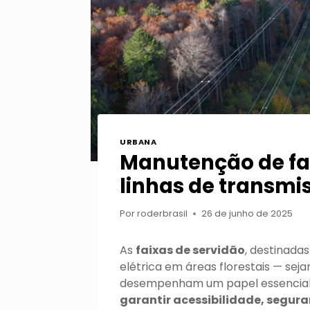
URBANA
Manutenção de fai
linhas de transmi
Por
roderbrasil
26 de junho de 2025
As
faixas de servidão
, destinada
elétrica em áreas florestais — sej
desempenham um papel essencial 
garantir acessibilidade, segura