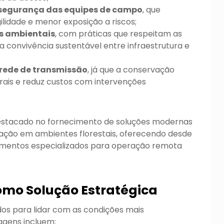
 segurança das equipes de campo
, que
idade e menor exposição a riscos;
s ambientais
, com práticas que respeitam as
 convivência sustentável entre infraestrutura e
 rede de transmissão
, já que a conservação
urais e reduz custos com intervenções
stacado no fornecimento de soluções modernas
tação em ambientes florestais, oferecendo desde
amentos especializados para operação remota
mo Solução Estratégica
dos para lidar com as condições mais
agens incluem: