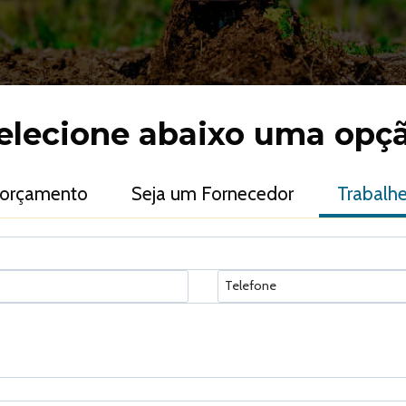
elecione abaixo uma opç
 orçamento
Seja um Fornecedor
Trabalh