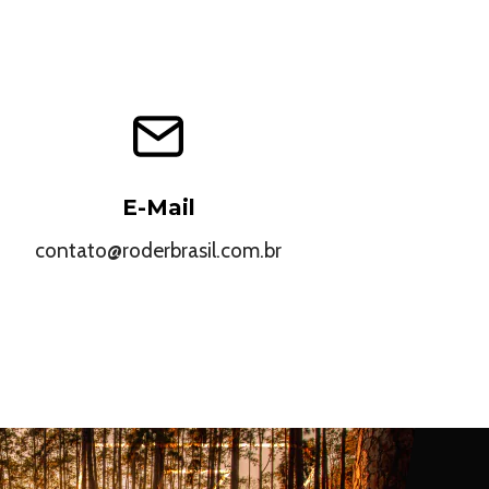
E-Mail
contato@roderbrasil.com.br