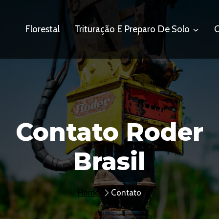
Florestal
Trituração E Preparo De Solo
C
Contato Roder
Brasil
Home
Contato