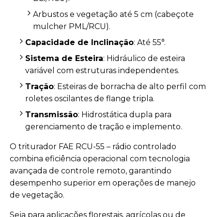
Arbustos e vegetação até 5 cm (cabeçote
mulcher PML/RCU).
Capacidade de Inclinação
: Até 55°.
Sistema de Esteira
: Hidráulico de esteira
variável com estruturas independentes.
Tração
: Esteiras de borracha de alto perfil com
roletes oscilantes de flange tripla.
Transmissão
: Hidrostática dupla para
gerenciamento de tração e implemento.
O triturador FAE RCU-55 – rádio controlado
combina eficiência operacional com tecnologia
avançada de controle remoto, garantindo
desempenho superior em operações de manejo
de vegetação.
Seja para aplicações florestais, agrícolas ou de