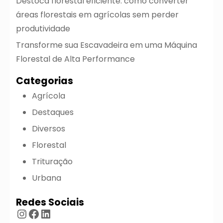
Destoca florestal eficiente: como converter
áreas florestais em agrícolas sem perder
produtividade
Transforme sua Escavadeira em uma Máquina
Florestal de Alta Performance
Categorias
Agrícola
Destaques
Diversos
Florestal
Trituração
Urbana
Redes Sociais
Instagram
Facebook
LinkedIn