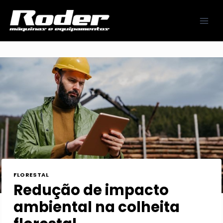
Pular
para
o
Conteúdo
FLORESTAL
Redução de impacto
ambiental na colheita