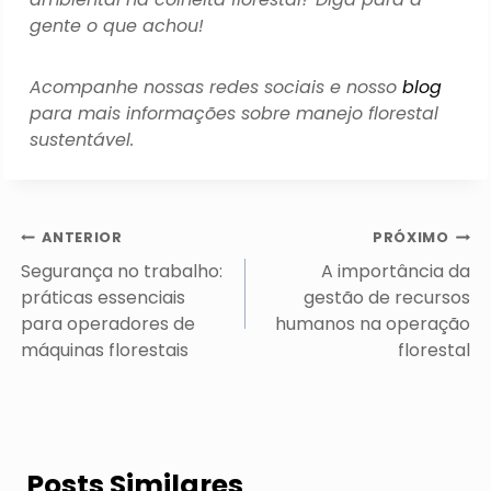
gente o que achou!
Acompanhe nossas redes sociais e nosso
blog
para mais informações sobre manejo florestal
sustentável.
Navegação
ANTERIOR
PRÓXIMO
de
Segurança no trabalho:
A importância da
Post
práticas essenciais
gestão de recursos
para operadores de
humanos na operação
máquinas florestais
florestal
Posts Similares