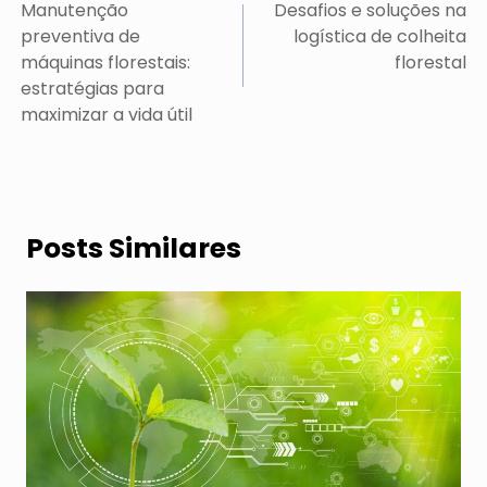
de
Manutenção
Desafios e soluções na
Post
preventiva de
logística de colheita
máquinas florestais:
florestal
estratégias para
maximizar a vida útil
Posts Similares