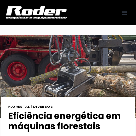
Pular
para
o
Conteúdo
FLORESTAL
|
DIVERSOS
Eficiência energética em
máquinas florestais