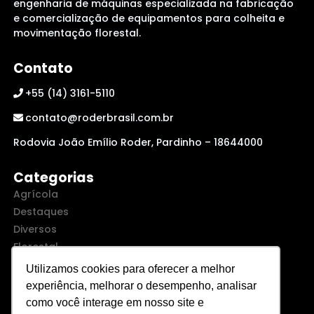
engenharia de máquinas especializada na fabricação
e comercialização de equipamentos para colheita e
movimentação florestal.
Contato
+55 (14) 3161-5110
contato@roderbrasil.com.br
Rodovia João Emílio Roder, Pardinho – 18644000
Categorias
Agrícola
Destaques
Diversos
Florestal
Trituração
Utilizamos cookies para oferecer a melhor
Urbana
experiência, melhorar o desempenho, analisar
como você interage em nosso site e