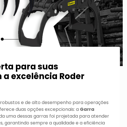
erta para suas
 a excelência Roder
 robustos e de alto desempenho para operações
oferece duas opções excepcionais: a
Garra
ada uma dessas garras foi projetada para atender
s, garantindo sempre a qualidade e a eficiência