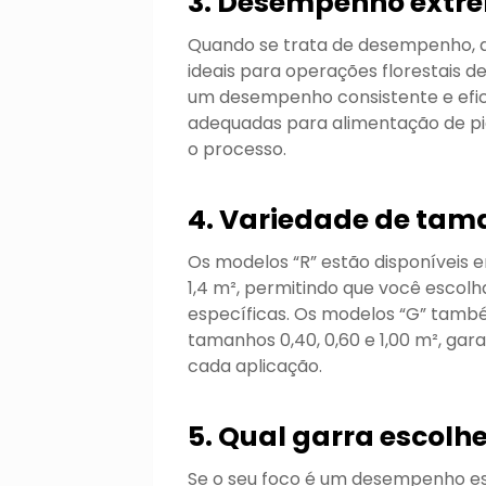
3. Desempenho extr
Quando se trata de desempenho, a
ideais para operações florestais 
um desempenho consistente e eficie
adequadas para alimentação de pic
o processo.
4. Variedade de ta
Os modelos “R” estão disponíveis
1,4 m², permitindo que você escolh
específicas. Os modelos “G” tamb
tamanhos 0,40, 0,60 e 1,00 m², ga
cada aplicação.
5. Qual garra escolh
Se o seu foco é um desempenho espe