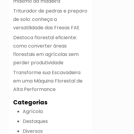
máximo da madeira
Triturador de pedras e preparo
de solo: conheça a
versatilidade das Fresas FAE
Destoca florestal eficiente:
como converter áreas
florestais em agrícolas sem
perder produtividade
Transforme sua Escavadeira
em uma Máquina Florestal de
Alta Performance
Categorias
Agrícola
Destaques
Diversos