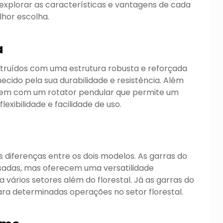
explorar as características e vantagens de cada
lhor escolha.
a
struídos com uma estrutura robusta e reforçada
cido pela sua durabilidade e resistência. Além
gem com um rotator pendular que permite um
exibilidade e facilidade de uso.
s diferenças entre os dois modelos. As garras do
sadas, mas oferecem uma versatilidade
vários setores além do florestal. Já as garras do
ara determinadas operações no setor florestal.