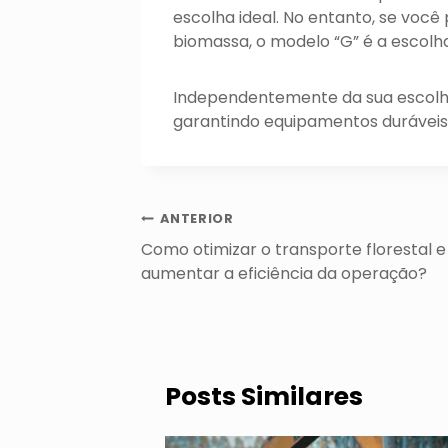
escolha ideal. No entanto, se você 
biomassa, o modelo “G” é a escolha
Independentemente da sua escolha,
garantindo equipamentos duráveis, 
Navegação
ANTERIOR
de
Como otimizar o transporte florestal e
Post
aumentar a eficiência da operação?
Posts Similares