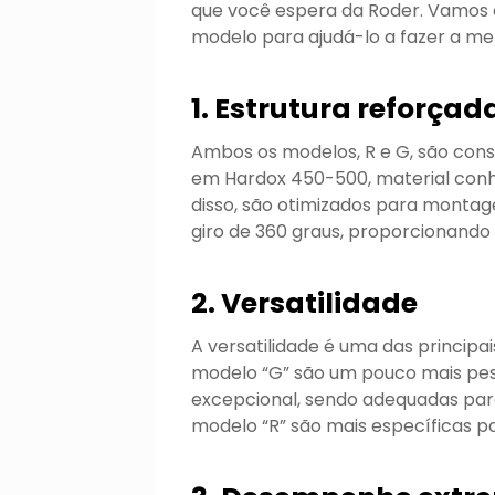
que você espera da Roder. Vamos 
modelo para ajudá-lo a fazer a me
1. Estrutura reforçad
Ambos os modelos, R e G, são con
em Hardox 450-500, material conhe
disso, são otimizados para monta
giro de 360 graus, proporcionando fl
2. Versatilidade
A versatilidade é uma das principai
modelo “G” são um pouco mais pe
excepcional, sendo adequadas para 
modelo “R” são mais específicas p