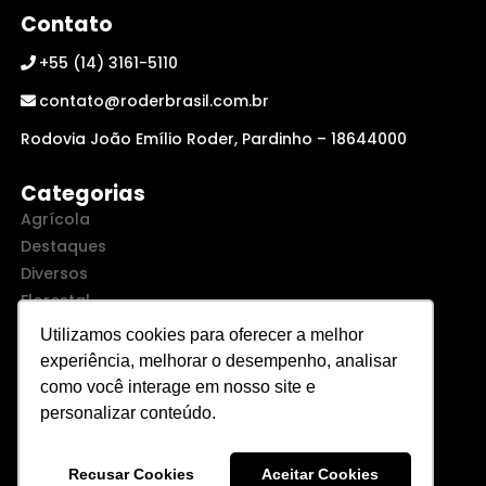
Contato
+55 (14) 3161-5110
contato@roderbrasil.com.br
Rodovia João Emílio Roder, Pardinho – 18644000
Categorias
Agrícola
Destaques
Diversos
Florestal
Trituração
Utilizamos cookies para oferecer a melhor
Urbana
experiência, melhorar o desempenho, analisar
como você interage em nosso site e
personalizar conteúdo.
Recusar Cookies
Aceitar Cookies