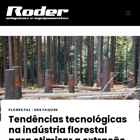
Pular
para
o
Conteúdo
FLORESTAL
|
DESTAQUES
Tendências tecnológicas
na indústria florestal