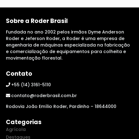
Sobre a Roder Brasil
Fundada no ano 2002 pelos irmãos Dyme Anderson
Roder e Jeferson Roder, a Roder é uma empresa de
engenharia de máquinas especializada na fabricação
e comercialização de equipamentos para colheita e
movimentação florestal.
Contato
+55 (14) 3161-5110
contato@roderbrasil.com.br
Rodovia João Emílio Roder, Pardinho – 18644000
Categorias
Agrícola
Destaques