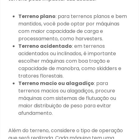
Terreno plano
: para terrenos planos e bem
mantidos, você pode optar por máquinas
com maior capacidade de carga e
processamento, como harvesters.
Terreno acidentado
: em terrenos
acidentados ou inclinados, é importante
escolher máquinas com boa tração e
capacidade de manobra, como skidders e
tratores florestais.
Terreno macio ou alagadiço
: para
terrenos macios ou alagadiços, procure
máquinas com sistemas de flutuação ou
maior distribuição de peso para evitar
afundamento.
Além do terreno, considere o tipo de operação
que será realizada. Cada máquina tem uma