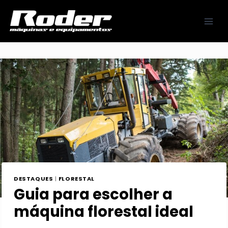
Pular
para
o
Conteúdo
DESTAQUES
|
FLORESTAL
Guia para escolher a
máquina florestal ideal