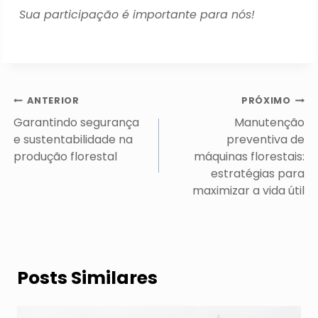
Sua participação é importante para nós!
Navegação
ANTERIOR
PRÓXIMO
de
Garantindo segurança
Manutenção
Post
e sustentabilidade na
preventiva de
produção florestal
máquinas florestais:
estratégias para
maximizar a vida útil
Posts Similares