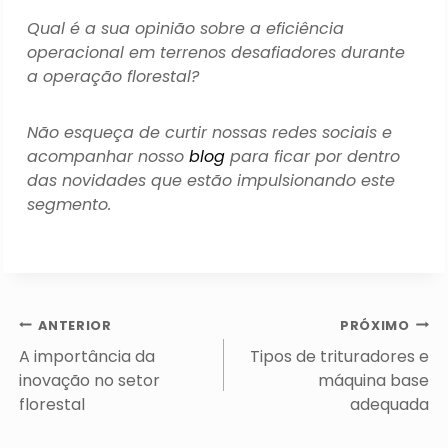
Qual é a sua opinião sobre a eficiência
operacional em terrenos desafiadores durante
a operação florestal?
Não esqueça de curtir nossas redes sociais e
acompanhar nosso
blog
para ficar por dentro
das novidades que estão impulsionando este
segmento.
Navegação
ANTERIOR
PRÓXIMO
de
A importância da
Tipos de trituradores e
Post
inovação no setor
máquina base
florestal
adequada