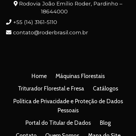
Rodovia João Emílio Roder, Pardinho –
18644000
+55 (14) 3161-5110
contato@roderbrasil.com.br
Home
Máquinas Florestais
Triturador Florestal e Fresa
Catálogos
Política de Privacidade e Proteção de Dados
Pessoais
Portal do Titular de Dados
Blog
Contato
Quem Somos
Mapa do Site