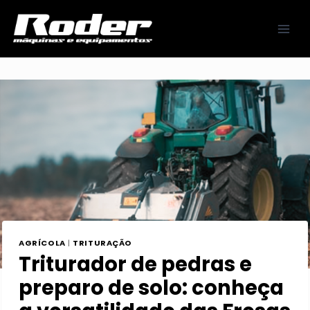
Pular
para
o
Conteúdo
AGRÍCOLA
|
TRITURAÇÃO
Triturador de pedras e
preparo de solo: conheça