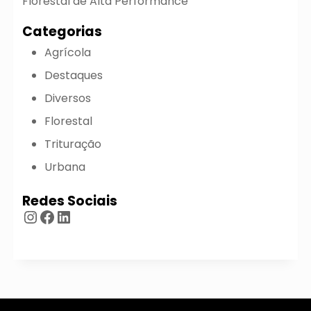
Florestal de Alta Performance
Categorias
Agrícola
Destaques
Diversos
Florestal
Trituração
Urbana
Redes Sociais
Instagram
Facebook
LinkedIn