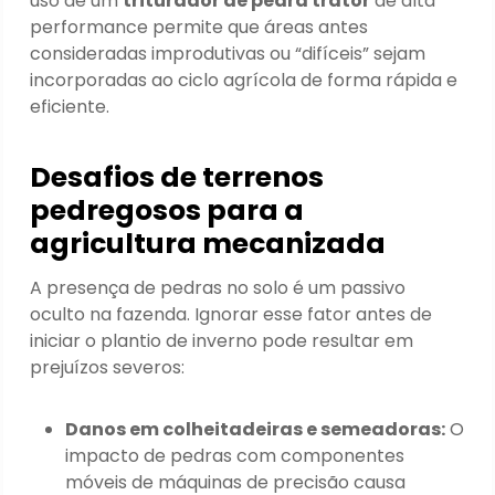
uso de um
triturador de pedra trator
de alta
performance permite que áreas antes
consideradas improdutivas ou “difíceis” sejam
incorporadas ao ciclo agrícola de forma rápida e
eficiente.
Desafios de terrenos
pedregosos para a
agricultura mecanizada
A presença de pedras no solo é um passivo
oculto na fazenda. Ignorar esse fator antes de
iniciar o plantio de inverno pode resultar em
prejuízos severos:
Danos em colheitadeiras e semeadoras:
O
impacto de pedras com componentes
móveis de máquinas de precisão causa