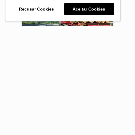
Recusar Cookies
Aceitar Cookies
Como a logística impacta a
produtividade na extração e
transporte de madeira?
10 de abril de 2025
Quando se fala sobre os grandes
desafios da indústria florestal, é
impossível deixar de mencionar o
papel essencial que o transporte
desempenha na produtividade das…