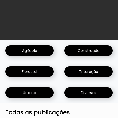
Agrícola
Construção
Florestal
Trituração
Urbana
Diversos
Todas as publicações